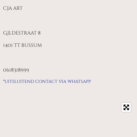
Cja art
Gildestraat 8
1401 TT Bussum
0618318999
*uitsluitend contact via whatsapp